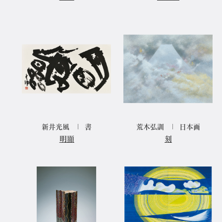
新井光風
書
荒木弘訓
日本画
明顯
刻