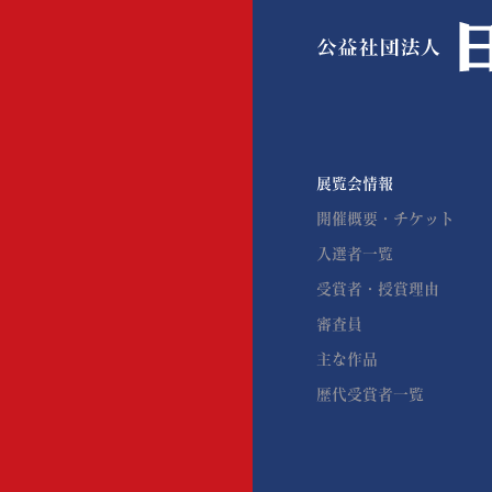
展覧会情報
開催概要・チケット
入選者一覧
受賞者・授賞理由
審査員
主な作品
歴代受賞者一覧