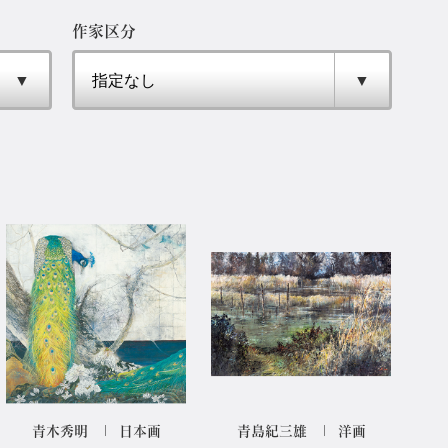
作家区分
青木秀明
日本画
青島紀三雄
洋画