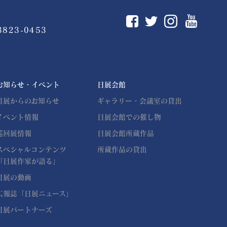
You
Instagram
Facebook
Twitter
3823-0453
お知らせ・イベント
日展会館
日展からのお知らせ
ギャラリー・会議室の貸出
イベント情報
日展会館での催し物
巡回展情報
日展会館所蔵作品
スペシャルコンテンツ
所蔵作品の貸出
「日展作家が語る」
日展の動画
広報誌「日展ニュース」
日展パートナーズ