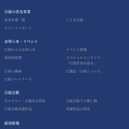
日展の普及事業
普及事業一覧
こども日展
イベントレポート
お知らせ・イベント
日展からのお知らせ
イベント情報
巡回展情報
スペシャルコンテンツ
「日展作家が語る」
日展の動画
広報誌「日展ニュース」
日展パートナーズ
日展会館
ギャラリー・会議室の貸出
日展会館での催し物
日展会館所蔵作品
所蔵作品の貸出
採用情報