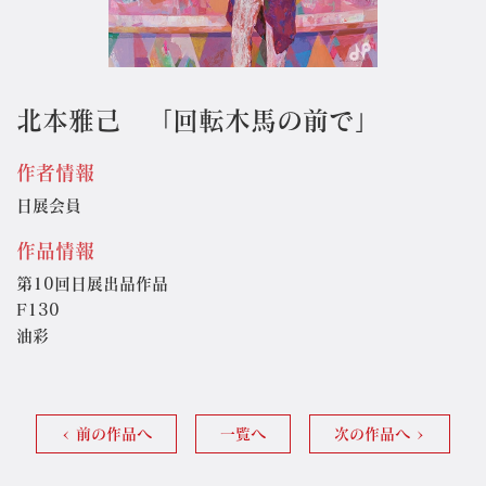
北本雅己 「回転木馬の前で」
作者情報
日展会員
作品情報
第10回日展出品作品
F130
油彩
前の作品へ
一覧へ
次の作品へ