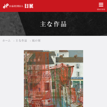
公益社団法人 日展
主な作品
ホーム
主な作品
凪の刻