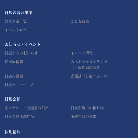
日展の普及事業
普及事業一覧
こども日展
イベントレポート
お知らせ・イベント
日展からのお知らせ
イベント情報
巡回展情報
スペシャルコンテンツ
「日展作家が語る」
日展の動画
広報誌「日展ニュース」
日展パートナーズ
日展会館
ギャラリー・会議室の貸出
日展会館での催し物
日展会館所蔵作品
所蔵作品の貸出
採用情報