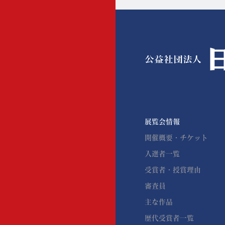
日展パートナーズ
業務・財務情報
展覧会情報
開催概要・チケット
入選者一覧
受賞者・授賞理由
審査員
主な作品
歴代受賞者一覧