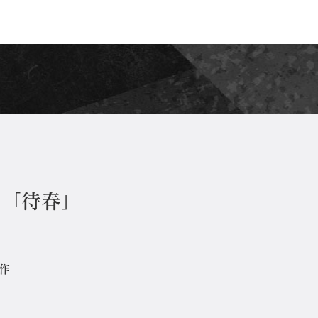
 「待春」
制作