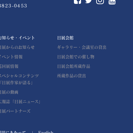
3823-0453
お知らせ・イベント
日展会館
日展からのお知らせ
ギャラリー・会議室の貸出
イベント情報
日展会館での催し物
巡回展情報
日展会館所蔵作品
スペシャルコンテンツ
所蔵作品の貸出
「日展作家が語る」
日展の動画
広報誌「日展ニュース」
日展パートナーズ
利用にあたって
English