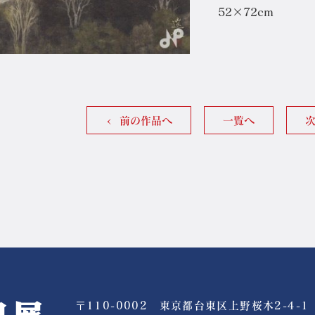
52×72cm
前の作品へ
一覧へ
〒110-0002 東京都台東区上野桜木2-4-1
公益社団法人 日展