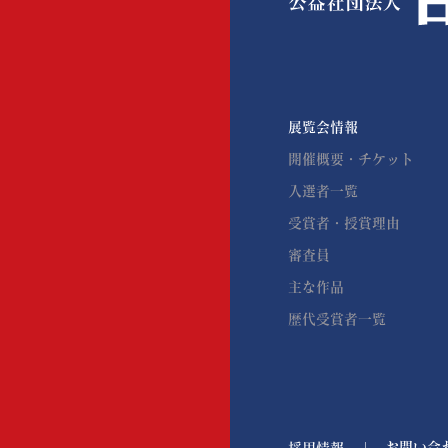
業務・財務情報
展覧会情報
開催概要・チケット
入選者一覧
受賞者・授賞理由
審査員
主な作品
歴代受賞者一覧
お問い合
採用情報