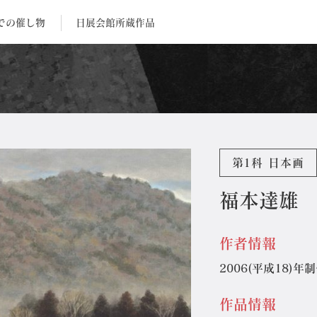
での催し物
日展会館所蔵作品
第1科 日本画
福本達雄
作者情報
2006(平成18)年
作品情報