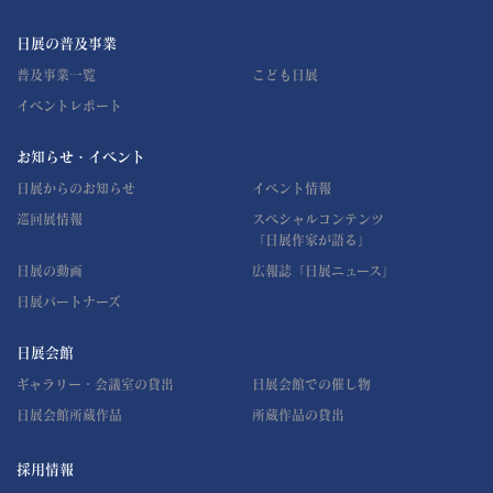
日展の普及事業
普及事業一覧
こども日展
イベントレポート
お知らせ・イベント
日展からのお知らせ
イベント情報
巡回展情報
スペシャルコンテンツ
「日展作家が語る」
日展の動画
広報誌「日展ニュース」
日展パートナーズ
日展会館
ギャラリー・会議室の貸出
日展会館での催し物
日展会館所蔵作品
所蔵作品の貸出
採用情報