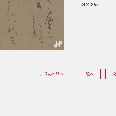
24×20cm
前の作品へ
一覧へ