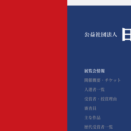
日展パートナーズ
業務・財務情報
展覧会情報
開催概要・チケット
入選者一覧
受賞者・授賞理由
審査員
主な作品
歴代受賞者一覧