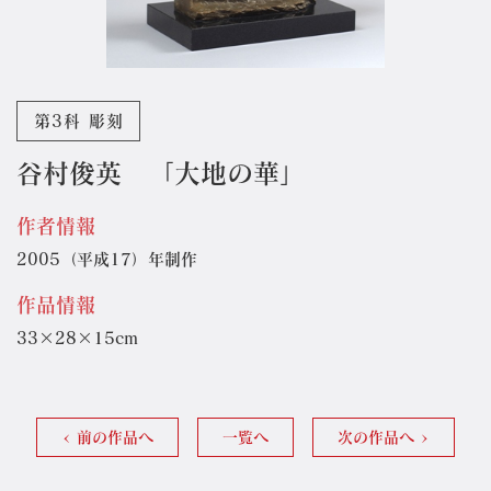
第3科 彫刻
谷村俊英 「大地の華」
作者情報
2005（平成17）年制作
作品情報
33×28×15cm
前の作品へ
一覧へ
次の作品へ