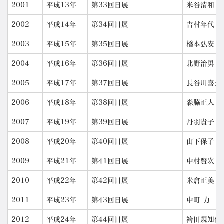
2001
平成13年
第33回日展
米谷清和
2002
平成14年
第34回日展
吉村年代
2003
平成15年
第35回日展
橋本弘安
2004
平成16年
第36回日展
北野治男
2005
平成17年
第37回日展
長谷川喜久
2006
平成18年
第38回日展
森脇正人
2007
平成19年
第39回日展
丹羽貴子
2008
平成20年
第40回日展
山下保子
2009
平成21年
第41回日展
中村賢次
2010
平成22年
第42回日展
米倉正美
2011
平成23年
第43回日展
中町 力
2012
平成24年
第44回日展
袴田規知代