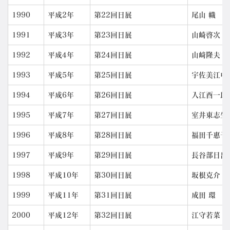
1990
平成2年
第22回日展
尾山 幟
1991
平成3年
第23回日展
山崎啓次
1992
平成4年
第24回日展
山﨑隆夫
1993
平成5年
第25回日展
宇佐美江中
1994
平成6年
第26回日展
入江酉一郎
1995
平成7年
第27回日展
室井東志生
1996
平成8年
第28回日展
福田千惠子
1997
平成9年
第29回日展
長谷部日出
1998
平成10年
第30回日展
坂根克介
1999
平成11年
第31回日展
成田 環
2000
平成12年
第32回日展
江守若菜