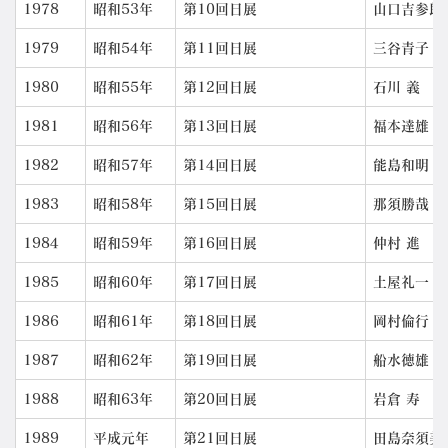
1978
昭和53年
第10回日展
山口吉参郎
1979
昭和54年
第11回日展
三谷青子
1980
昭和55年
第12回日展
石川 義
1981
昭和56年
第13回日展
福本達雄
1982
昭和57年
第14回日展
能島和明
1983
昭和58年
第15回日展
那須勝哉
1984
昭和59年
第16回日展
仲村 進
1985
昭和60年
第17回日展
土屋礼一
1986
昭和61年
第18回日展
岡村倫行
1987
昭和62年
第19回日展
船水徳雄
1988
昭和63年
第20回日展
岩倉 寿
1989
平成元年
第21回日展
田島奈須美