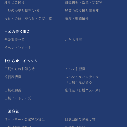
理事長ご挨拶
組織概要・沿革・定款等
日展の歴史と現在(いま)
展覧会の変遷と開催年
役員・会員・準会員・会友一覧
業務・財務情報
日展の普及事業
普及事業一覧
こども日展
イベントレポート
お知らせ・イベント
日展からのお知らせ
イベント情報
巡回展情報
スペシャルコンテンツ
「日展作家が語る」
日展の動画
広報誌「日展ニュース」
日展パートナーズ
日展会館
ギャラリー・会議室の貸出
日展会館での催し物