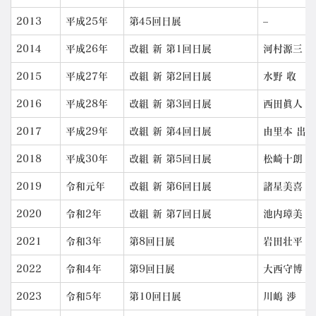
2013
平成25年
第45回日展
–
2014
平成26年
改組 新 第1回日展
河村源三
2015
平成27年
改組 新 第2回日展
水野 收
2016
平成28年
改組 新 第3回日展
西田眞人
2017
平成29年
改組 新 第4回日展
由里本 出
2018
平成30年
改組 新 第5回日展
松崎十朗
2019
令和元年
改組 新 第6回日展
諸星美喜
2020
令和2年
改組 新 第7回日展
池内璋美
2021
令和3年
第8回日展
岩田壮平
2022
令和4年
第9回日展
大西守博
2023
令和5年
第10回日展
川嶋 渉