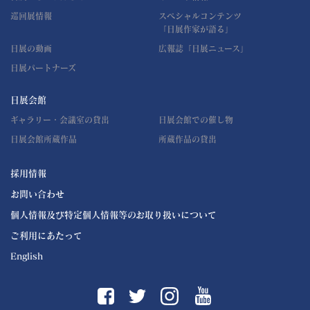
巡回展情報
スペシャルコンテンツ
「日展作家が語る」
日展の動画
広報誌「日展ニュース」
日展パートナーズ
日展会館
ギャラリー・会議室の貸出
日展会館での催し物
日展会館所蔵作品
所蔵作品の貸出
採用情報
お問い合わせ
個人情報及び特定個人情報等のお取り扱いについて
ご利用にあたって
English
YouTube
Instagram
Facebook
Twitter