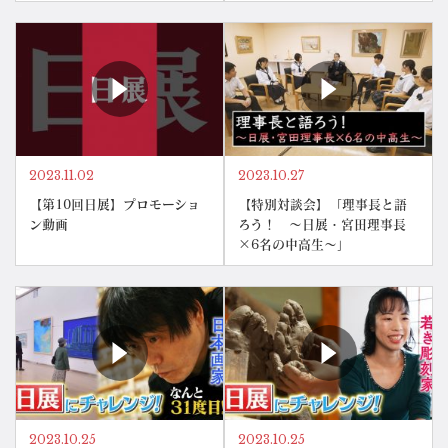
2023.11.02
2023.10.27
【第10回日展】プロモーショ
【特別対談会】「理事長と語
ン動画
ろう！ ～日展・宮田理事長
×6名の中高生～」
2023.10.25
2023.10.25