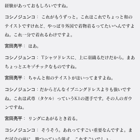
経験があっておもしろいですね。
コシノジュンコ
： これがもうずっと。これはこれでちょっと和の
テイストですけれど、やっぱり外国で着物着るってたいへんですよ
ね。これ一分で着れるわけですよ。
宮田亮平
： はあ。
コシノジュンコ
： Tシャツドレスに、上に羽織るだけだから。まあ
ちょっとエキゾチックなものですね。
宮田亮平
： ちゃんと和のテイストがはいってますよね。
コシノジュンコ
：だからどんなイブニングドレスよりも強いです
ね。これは武尊（タケル）っていうK1の選手です。その人のガウ
ンですね。
宮田亮平
： リングにあがるとき着る。
コシノジュンコ
： そうそう。あれってすごい重要なんですよ。ま
だ試合の前に、勝つっていう儀式、これすごいでしょ。