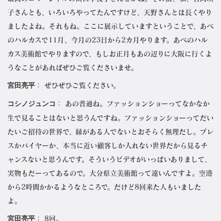
子さんとも、いろいろやってたんですけど、天野さんとは長くやり
ましたよね。それもね。ここに展示していますということで、あべ
のハルカスで11月、今月の23日から2カ月やります。あべのハル
カス美術館でやりますので、もしお正月もあの辺りに大阪に行くよ
うなことがあればぜひご覧くださいませ。
宮田亮平
： ぜひぜひご覧ください。
コシノジュンコ
： あの普通ね。ファッションショーってなかなか
生で見ることはないと思うんですね。ファッションショーってだい
たいご招待の世界で、縁がある人でないとおそらく無理だし。プレ
スかバイヤーか、本当に近い顧客しか入れない世界だから見るチ
ャンスないと思うんです。そういうビデオがいっぱいありまして、
実物もだーってあるので。大分県立美術館って遠いんですよ。空港
から2時間かかるようなところで。だけど8回来た人もいました
よ。
宮田亮平
： 8回。