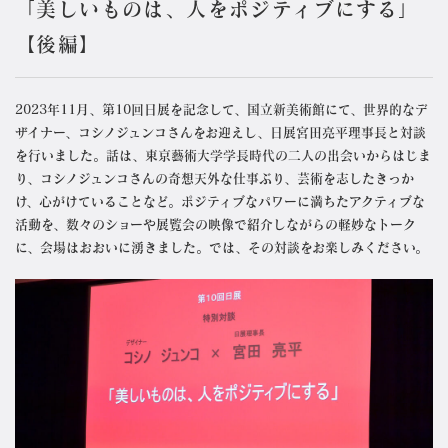
「美しいものは、人をポジティブにする」
【後編】
2023年11月、第10回日展を記念して、国立新美術館にて、世界的なデ
ザイナー、コシノジュンコさんをお迎えし、日展宮田亮平理事長と対談
を行いました。話は、東京藝術大学学長時代の二人の出会いからはじま
り、コシノジュンコさんの奇想天外な仕事ぶり、芸術を志したきっか
け、心がけていることなど。ポジティブなパワーに満ちたアクティブな
活動を、数々のショーや展覧会の映像で紹介しながらの軽妙なトーク
に、会場はおおいに湧きました。では、その対談をお楽しみください。