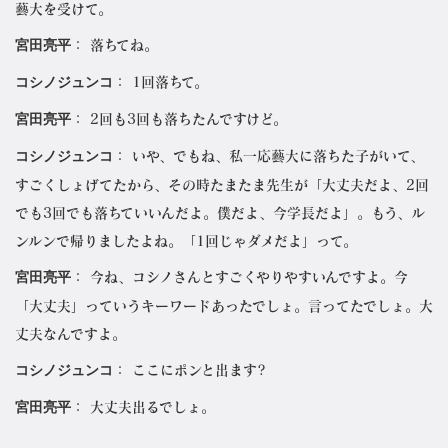
藝大を受けて。
宮田亮平
： 落ちてね。
コシノジュンコ
： 1回落ちて。
宮田亮平
： 2回も3回も落ちたんですけど。
コシノジュンコ
： いや、でもね、私一応藝大に落ちた子がいて、
すごくしょげてたから、その時たまたま先生が「大丈夫だよ、2回
でも3回でも落ちていいんだよ。僕だよ、今学長だよ」。もう、ル
ンルンで帰りましたよね。「1回じゃダメだよ」って。
宮田亮平
： 今ね、コシノさんとすごくやりやすいんですよ。今
「大丈夫」っていうキーワードあったでしょ。言ってたでしょ。大
丈夫なんですよ。
コシノジュンコ
： ここにポンと出ます?
宮田亮平
： 大丈夫出るでしょ。