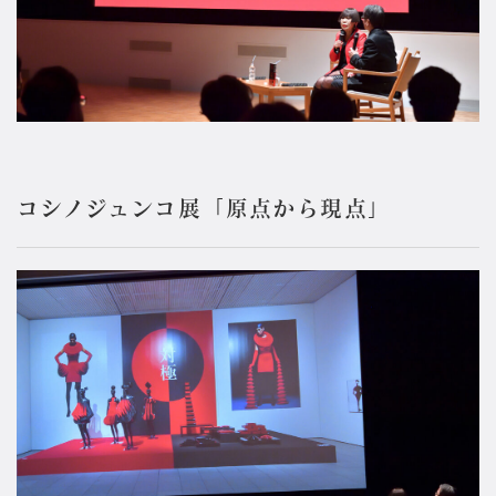
コシノジュンコ展「原点から現点」