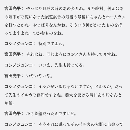
宮田亮平
： やっぱり野球の時のあの姿とね。また絶対、例えばあ
の陛下がご覧になった展覧試合の最後の最後にちゃんとホームラン
を打つとかね。やっぱりなんかね。そういう神がかったものを持
ってますよね。つかむものをね。
コシノジュンコ
： 特別ですよね。
宮田亮平
： それはね。同じようにコシノさんも持ってますね。
コシノジュンコ
： いいえ、先生も持ってる。
宮田亮平
： いやいやいや。
コシノジュンコ
： イルカがいるじゃないですか。イルカが。だっ
て先生のイルカご存知ですよね。藝大を受ける時にあの船なんと
か船。
宮田亮平
： 小さな船だったんですけど。
コシノジュンコ
： そうそれに乗ってそのイルカの大群に出会って