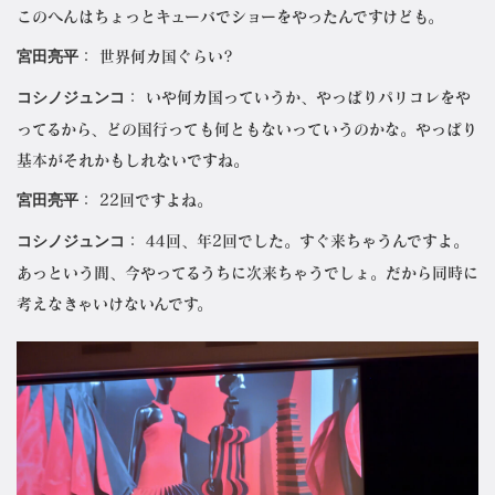
このへんはちょっとキューバでショーをやったんですけども。
宮田亮平
： 世界何カ国ぐらい?
コシノジュンコ
： いや何カ国っていうか、やっぱりパリコレをや
ってるから、どの国行っても何ともないっていうのかな。やっぱり
基本がそれかもしれないですね。
宮田亮平
： 22回ですよね。
コシノジュンコ
： 44回、年2回でした。すぐ来ちゃうんですよ。
あっという間、今やってるうちに次来ちゃうでしょ。だから同時に
考えなきゃいけないんです。