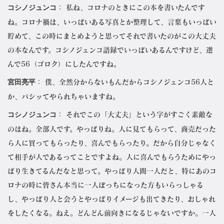
コシノジュンコ
： 私ね、コロナのときにこの本を書いたんです
ね。コロナ禍は、いっぱいある写真とか整理して、言葉もいっぱい
貯めて、この時にまとめようと思ってそれで書いたのがこの大丈夫
の本なんです。コシノジュンコ語録でいっぱいあるんですけど、選
んで56（ゴロク）にしたんですね。
宮田亮平
： 僕、全然分からないもんだからコシノジュンコ56人と
か、バシッてやられちゃいますね。
コシノジュンコ
： それでこの「大丈夫」という字がすごく素敵な
のはね。全部人です。やっぱりね。人に見てもらって、商売だった
ら人に買ってもらったり、喜んでもらったり。だから自分じゃなく
て相手が人であるってことですよね。人に喜んでもらうためにやっ
ぱり生きてるんだなと思って。やっぱり人間一人だと、特にあのコ
ロナの時に皆さん本当に一人ぼっちになった方もいらっしゃる
し、やっぱり人と会うとやっぱりイメージも出てきたり、おしゃれ
をしたくなる。ねえ。どんどん前向きになるじゃないですか。一人