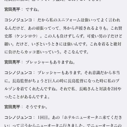
宮田亮平
： ですね。
コシノジュンコ
： だから私のユニフォームは強いってよく言われ
るんだけど、あの頑張ってって、外から声援されるよりも。これ賢
史郎（ケンシロウ）。この人も負けずしらず。可愛い男の子だけど
細い。だけど、いざというときには強いんです。これを着ると絶対
に負けたらカッコ悪いっていう。そこなんです。
宮田亮平
： プレッシャーもありますね。
コシノジュンコ
： プレッシャーもあります。それ意識だから本当
に。長島監督がちょうど巨人の時に長島監督になった時に私のブ
ルゾンを着てくれたんですね。それで私、長嶋さんと対談を2回や
ったことがあるんですよ。
宮田亮平
： そうですか。
コシノジュンコ
： 1回目。あの「ホテルニューオータニ来てくださ
い」って言うからニューオータニ行きました。でニューオータニの