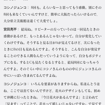
コシノジュンコ
： 8回も。えらいなーと思ってもう感動。別にその
8回も来なくていいんですけど、簡単に大阪だったらいけるので、
大分県立美術館は遠くて大変でしょ。
宮田亮平
： 結局ね。リピーターの方っていうのは一回見たときの
感動があるけど、もっとあるんじゃないかって。自分が変化してい
くわけですね。そうすると見る目がAが見えてるけど、次になった
ときにBの目も見れるんですよ。そうすると、こんな自分が発見す
ることのできる人間なんだっていうようになって、自分もポジティ
ブになる。するとCも見たくなるとすると、結局8回になっちゃう
んですよ。そのぐらい中にコシノさんのものの中にジュンコさんの
中にいっぱい含まれてるんですよね。
コシノジュンコ
： いろんな要素がありますからね。私ほんとうは
ね、ここでは出てないんですけど、花火のデザインもしてる。初め
て沖縄に行ったときね。「今日花火があるんですよ」と言われて
「見ます」ってことで。花火って嬉しいじゃないですか。で見てす