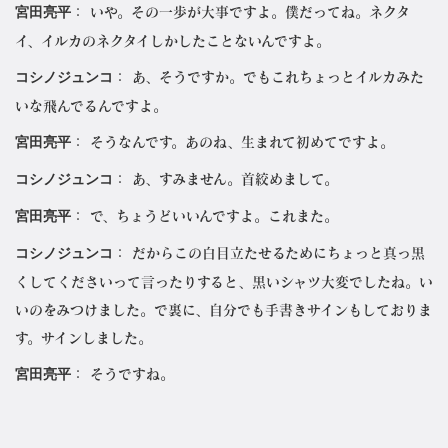
宮田亮平
： いや。その一歩が大事ですよ。僕だってね。ネクタ
イ、イルカのネクタイしかしたことないんですよ。
コシノジュンコ
： あ、そうですか。でもこれちょっとイルカみた
いな飛んでるんですよ。
宮田亮平
： そうなんです。あのね、生まれて初めてですよ。
コシノジュンコ
： あ、すみません。首絞めまして。
宮田亮平
： で、ちょうどいいんですよ。これまた。
コシノジュンコ
： だからこの白目立たせるためにちょっと真っ黒
くしてくださいって言ったりすると、黒いシャツ大変でしたね。い
いのをみつけました。で裏に、自分でも手書きサインもしておりま
す。サインしました。
宮田亮平
： そうですね。