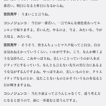
番若い。明日になると昨日になるからね。
宮田亮平
： うまいこと言うね。
コシノジュンコ
： 今日が一番若い。一言でみんな顔色変わってル
ンルンで帰りますよ。若いんだ。やるのよ、今よ、みたいな。今が
大切よ、みたいな。
宮田亮平
： そうそう、皆さんちょっとマスク取ってご自分。自分
は見れねえかっていうくらい。いかがですか。こう、なんか輝くよ
うな気持ちに。これやっぱりね。美しいことっていうのが人をポ
ジティブにするっていう。なんとも言えない先生の実行力にあるよ
うな気がするんですよね。やっぱりあの、美しいものとか、クリエ
イティブなものとか、見たことないものとかそういうものを見ると
目が輝きますよね。
コシノジュンコ
： 当たり前よって言うんじゃなくて、違う考え方
になると思うので、前に一歩進むと思うんですよ。