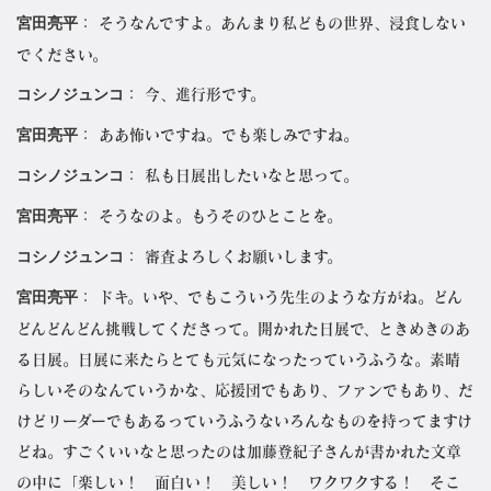
宮田亮平
： そうなんですよ。あんまり私どもの世界、浸食しない
でください。
コシノジュンコ
： 今、進行形です。
宮田亮平
： ああ怖いですね。でも楽しみですね。
コシノジュンコ
： 私も日展出したいなと思って。
宮田亮平
： そうなのよ。もうそのひとことを。
コシノジュンコ
： 審査よろしくお願いします。
宮田亮平
： ドキ。いや、でもこういう先生のような方がね。どん
どんどんどん挑戦してくださって。開かれた日展で、ときめきのあ
る日展。日展に来たらとても元気になったっていうふうな。素晴
らしいそのなんていうかな、応援団でもあり、ファンでもあり、だ
けどリーダーでもあるっていうふうないろんなものを持ってますけ
どね。すごくいいなと思ったのは加藤登紀子さんが書かれた文章
の中に「楽しい！ 面白い！ 美しい！ ワクワクする！ そこ