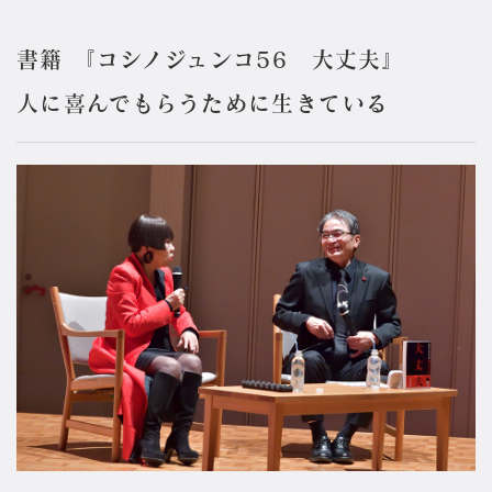
書籍 『コシノジュンコ56 大丈夫』
人に喜んでもらうために生きている