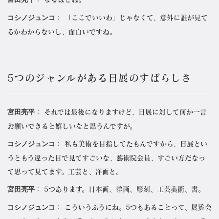
コシノジュンコ
： 「ここでいいわ」じゃなくて、意外に誰が見て
るかわからないし、面白いですね。
5つのジャンルがある日展のすばらしさ
宮田亮平
： それでは最後になりますけど、日展に対して何か一言
お願いできると嬉しいなと思うんですが。
コシノジュンコ
： 私も美術を目指してたもんですから、日展とい
うともう違った目で見てすごいな、藝術院会員、すごい方だなっ
て思って見てます。工芸と、洋画と。
宮田亮平
： 5つあります。日本画、洋画、彫刻、工芸美術、書。
コシノジュンコ
： こういうふうにね。5つもあることって、展覧会