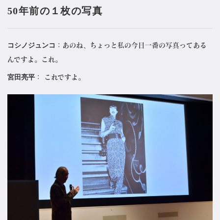
50年前の１枚の写真
コシノジュンコ
：あのね、ちょっと私の今日一番の写真ってある
んですよ。これ。
宮田亮平
： これですよ。