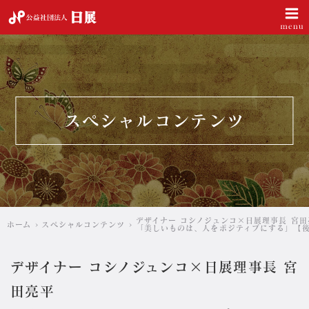
公益社団法人 日展
スペシャルコンテンツ
デザイナー コシノジュンコ×日展理事長 宮田
ホーム
スペシャルコンテンツ
「美しいものは、人をポジティブにする」【
デザイナー コシノジュンコ×日展理事長 宮
田亮平