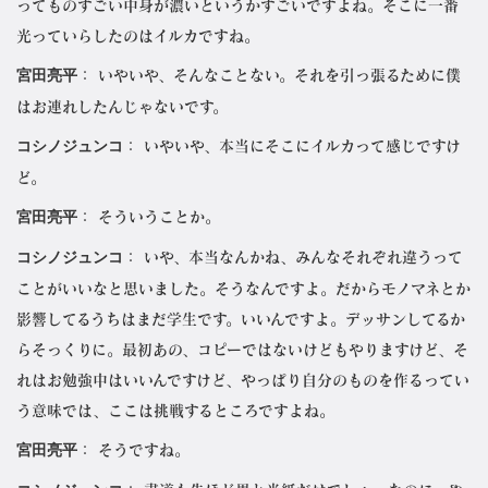
ってものすごい中身が濃いというかすごいですよね。そこに一番
光っていらしたのはイルカですね。
宮田亮平
： いやいや、そんなことない。それを引っ張るために僕
はお連れしたんじゃないです。
コシノジュンコ
： いやいや、本当にそこにイルカって感じですけ
ど。
宮田亮平
： そういうことか。
コシノジュンコ
： いや、本当なんかね、みんなそれぞれ違うって
ことがいいなと思いました。そうなんですよ。だからモノマネとか
影響してるうちはまだ学生です。いいんですよ。デッサンしてるか
らそっくりに。最初あの、コピーではないけどもやりますけど、そ
れはお勉強中はいいんですけど、やっぱり自分のものを作るってい
う意味では、ここは挑戦するところですよね。
宮田亮平
： そうですね。