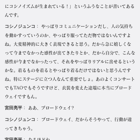
にコシノイズムが生まれている！」というふうなことが書いてある
んです。
コシノジュンコ
： やっぱりコミュニケーションだし、人の気持ち
を動かすっていうのか、やっぱり服ってただ物ではないんですよ
ね。大変精神的に大きく表現できると思う。だから急に嬉しくな
って今までなかった感性が出てきたりとか、だから自分で、こんな
感性が今までなかったって、それをやっぱりリアルに出せるという
かな。着るものを着るとやっぱり着るだけではないと思うんです
ね。特にステージに立つ人なんて重要でしょ。あのよくコンサート
でもTAOでもそうですけど、衣装を変えた途端に本当にブロード
ウェイですもん。
宮田亮平
： ああ、ブロードウェイ?
コシノジュンコ
： ブロードウェイ、だからそうやって、行動が違
ってきちゃう。
宮田亮平
： なるほどね。