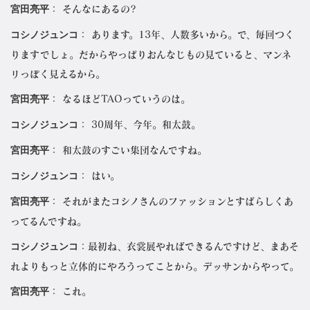
宮田亮平
： そんなにあるの?
コシノジュンコ
： あります。13年、人数多いから。で、毎回つく
りますでしょ。だからやっぱりおんなじもの見ていると、マンネ
リっぽく見えるから。
宮田亮平
： なるほどTAOっていうのは。
コシノジュンコ
： 30周年、今年。和太鼓。
宮田亮平
： 和太鼓のすごい集団なんですね。
コシノジュンコ
： はい。
宮田亮平
： それがまたコシノさんのファッションとすばらしくあ
ってるんですね。
コシノジュンコ
：最初ね、衣裳展やればできるんですけど、まあそ
れよりもっと立体的にやろうってことから。デッサンからやって。
宮田亮平
： これ。