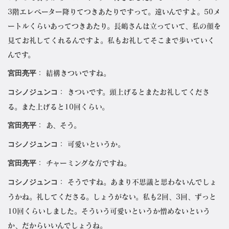
3階エレベーター降りてつきあたりですって。遠いんですよ。50メ
ートルくらいあってつきあたり。長嶋さんは立っていて、私の顔を
見てお礼してくれるんですよ。私もお礼してそこまで歩いていく
んです。
宮田亮平
： 結構きついですね。
コシノジュンコ
： きついです。頭上げるとまたお礼してくださ
る。また上げると10回くらい。
宮田亮平
： あ、そう。
コシノジュンコ
： 可愛いというか。
宮田亮平
： チャーミングな方ですね。
コシノジュンコ
： そうですね。あまり不思議と思わないんでしょ
うかね。礼してくださる。しょうがない。私も2回、3回、ずっと
10回くらいしました。そういう可愛いというか憎めないという
か、だからいいんでしょうね。