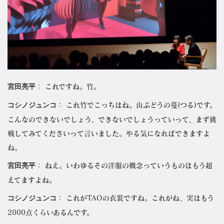
宮田亮平
： これですね。竹。
コシノジュンコ
： これ竹でこっちはね。山ぶどうの蔓(つる)です。
こんなのできないでしょう、できないでしょうっていって、まず挑
戦してみてくださいって言いました。やる気になればできますよ
ね。
宮田亮平
： ねえ。いわゆるその洋服の概念っていうものはもう超
えてますよね。
コシノジュンコ
： これがTAOの衣装ですね。これがね、実はもう
2000点くらいあるんです。