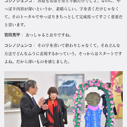
コシノジュンコ
： 書道も先ほど墨と半紙だけでしょ。なのに、や
っぱり内容が深いというか、素晴らしい。字を書くだけじゃなく
て。そのトータルでやっぱりきちっとして完成度ってすごく重要だ
と思います。
宮田亮平
： おっしゃるとおりですね。
コシノジュンコ
： その字を書いて終わりじゃなくて。それどんな
方法でどんなふうに表現するかっていう。そっからはスタートです
よね。だから深いものを感じました。