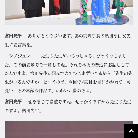
宮田亮平
： ありがとうございます。あの前理事長の奥田小由女先
生にお言葉を。
コシノジュンコ
： 先生の先生がいらっしゃる、びっくりしまし
た。この前お隣でご一緒してね。それで私あの普通にお話しして
たんですよ。宮田先生が飛んできてひざまずいてるから「先生の先
生がいるんですか」というので、今回で2度目お目にかかれて。可
愛い、あの素敵な作品で、かわいい夢のある。
宮田亮平
： 愛を感じて素敵ですね。せっかくですから先生の先生
ですよ。奥田先生。